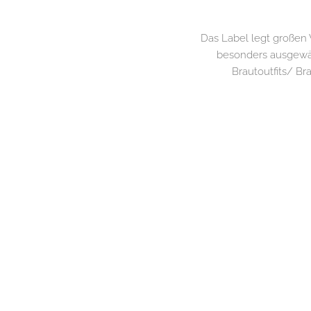
Das Label legt großen 
besonders ausgewähl
Brautoutfits/ Br