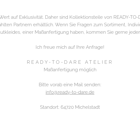
Wert auf Exklusivität. Daher sind Kollektionsteile von READY-TO-
ten Partnern erhältlich. Wenn Sie Fragen zum Sortiment, Indivi
autkleides, einer Maßanfertigung haben, kommen Sie gerne jeder
Ich freue mich auf Ihre Anfrage!
​READY-TO-DARE ATELIER
Maßanfertigung möglich
Bitte vorab eine Mail senden:
info@ready-to-dare.de
Standort: 64720 Michelstadt