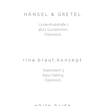
HÄNSEL & GRETEL
Lindenthalstraße 1
4623 Gunskirchen
Österreich​
rina.braut.konzept
Stallerbach 3
6402 Hatting
Österreich
white bride